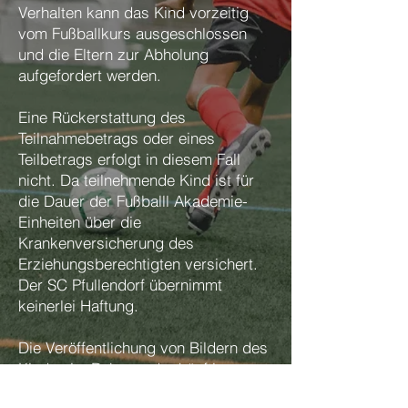
Verhalten kann das Kind vorzeitig
vom Fußballkurs ausgeschlossen
und die Eltern zur Abholung
aufgefordert werden.
Eine Rückerstattung des
Teilnahmebetrags oder eines
Teilbetrags erfolgt in diesem Fall
nicht. Da teilnehmende Kind ist für
die Dauer der Fußballl Akademie-
Einheiten über die
Krankenversicherung des
Erziehungsberechtigten versichert.
Der SC Pfullendorf übernimmt
keinerlei Haftung.
Die Veröffentlichung von Bildern des
Kindes im Rahmen der künftigen
Öffentlichkeitsarbeit und Werbung